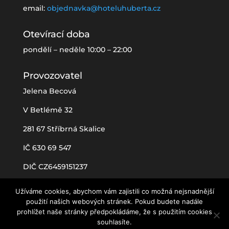
email:
objednavka@hoteluhuberta.cz
Otevírací doba
pondělí – neděle 10:00 – 22:00
Provozovatel
Jelena Becová
V Betlémě 32
281 67 Stříbrná Skalice
IČ 630 69 547
DIČ CZ6459151237
Užíváme cookies, abychom vám zajistili co možná nejsnadnější
použití našich webových stránek. Pokud budete nadále
prohlížet naše stránky předpokládáme, že s použitím cookies
souhlasíte.