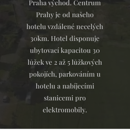
Praha východ. Centrum
Prahy je od našeho
hotelu vzdálené necelých
30km. Hotel disponuje
ubytovací kapacitou 30
lůžek ve 2 až 5 lůžkových
pokojích, parkováním u
hotelu a nabíjecími
stanicemi pro
elektromobily.