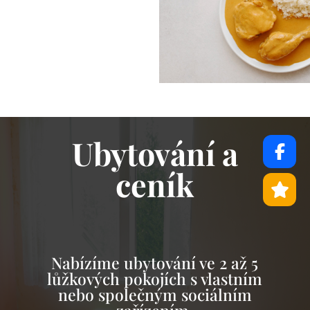
Ubytování a
ceník
Nabízíme ubytování ve 2 až 5
lůžkových pokojích s vlastním
nebo společným sociálním