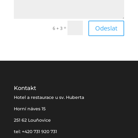
Odeslat
=
6 + 3
Kontakt
Hotel a restaurace u sv. Huberta
Horní náves 15
251 62 Louňovice
tel: +420 731 920 731